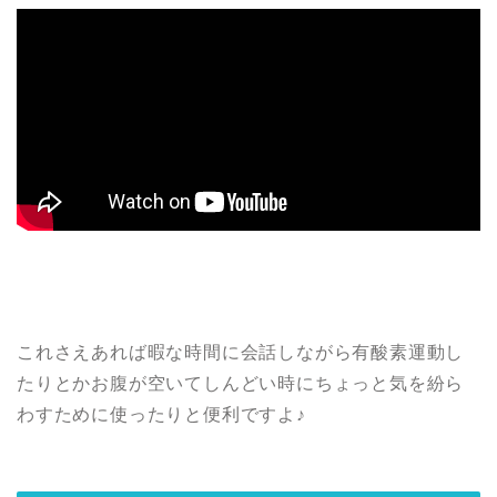
これさえあれば暇な時間に会話しながら有酸素運動し
たりとかお腹が空いてしんどい時にちょっと気を紛ら
わすために使ったりと便利ですよ♪