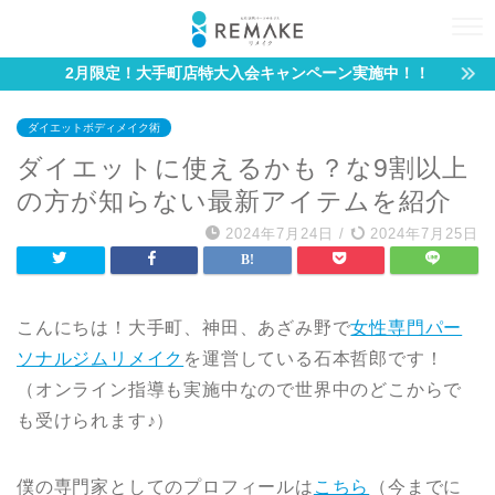
2月限定！大手町店特大入会キャンペーン実施中！！
ダイエットボディメイク術
ダイエットに使えるかも？な9割以上
の方が知らない最新アイテムを紹介
2024年7月24日
/
2024年7月25日
こんにちは！大手町、神田、あざみ野で
女性専門パー
ソナルジムリメイク
を運営している石本哲郎です！
（オンライン指導も実施中なので世界中のどこからで
も受けられます♪）
僕の専門家としてのプロフィールは
こちら
（今までに