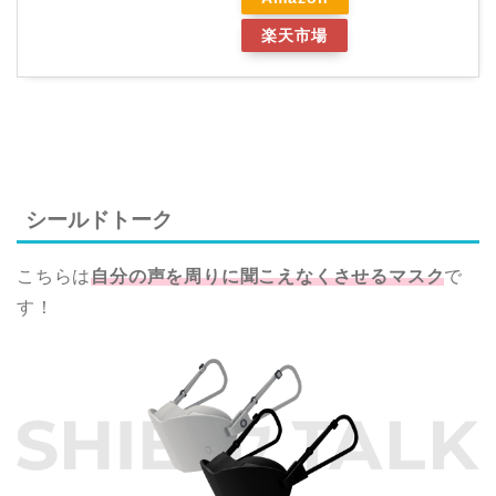
楽天市場
シールドトーク
こちらは
自分の声を周りに聞こえなくさせるマスク
で
す！