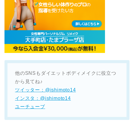
他のSNSもダイエットボディメイクに役立つ
から見てね♪
ツイッター：@ishimoto14
インスタ：@ishimoto14
ユーチューブ