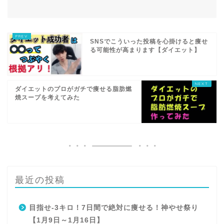
SNSでこういった投稿を心掛けると痩せ
る可能性が高まります【ダイエット】
ダイエットのプロがガチで痩せる脂肪燃
焼スープを考えてみた
最近の投稿
目指せ-3キロ！7日間で絶対に痩せる！神やせ祭り
【1月9日～1月16日】