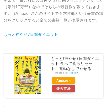
今まで一番売れたのは神やせ7日間ダイエットシリーズ
（累計17万部）なのでそちらの最新作を張っておきま
す。（Amazonさんのサイトで石本哲郎という著書の部
分をクリックすると全ての書籍一覧が表示されます。
もっと神やせ7日間ダイエット
もっと!神やせ7日間ダイエ
ット 食べて食欲リセッ
ト、運動なしでやせる!
created by
Rinker
Amazon
楽天市場