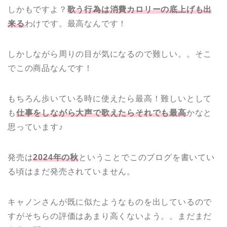
しかもですよ？
歌う行為は消費カロリーの底上げも出
来る
わけです。最高なんです！
しかしながら周りの目が気になるので難しい。。そこ
でこの商品なんです！
もちろん歩いている時に使えたら最高！難しいとして
も
仕事をしながら大声で歌えたらそれでも最高
かなと
思っています♪
発売は
2024年の秋
ということでこのブログを書いてい
る頃はまだ発売されていません。
キャノンさんが既に似たようなものを出しているので
すがそちらの評価はあまり高くないよう。。まだまだ