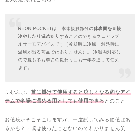
REON POCKETは、本体接触部分の
体表面を直接
冷やしたり温めたりする
ことのできるウェアラブ
ルサーモデバイスです（冷却時に冷風、温熱時に
温風が出る商品ではありません）。 冷温両対応な
ので夏も冬も季節の変わり目も一年を通して使え
ます。
ふむふむ、
首に掛けて使用すると涼しくなる的なアイ
テムで冬場に温める用としても使用できる
とのこと。
お値段がそこそこしますが、一度試してみる価値はあ
るかも？？僕は使ったことないのでわかりません笑