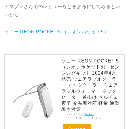
アマゾンさんでのレビューなどを参考にしてみるとい
いかも！
ソニー REON POCKET 5 （レオンポケット5）
ソニー REON POCKET 5
（レオンポケット5） セン
シングキット 2024年4月
発売 ウェアラブルクーラ
ー ネッククーラー ウェア
ラブルウォーマー ネック
ヒーター 首掛け ペルチェ
素子 冷温両対応 軽量 通勤
暑さ対策
created by
Rinker
ＲＥＯＮ ＰＯＣＫＥＴ
Amazon