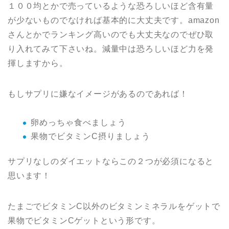
１００均とかで売っているような恐ろしいほど含有量
が少ないものでなければ基本的に大丈夫です。amazon
さんとかでランキング高いのでも大丈夫なのでぜひ取
り入れてみて下さいね。減量中は恐ろしいほど力を発
揮しますから。
もしサプリに嫌なイメージがあるのであれば！
卵めっちゃ食べましょう
果物でビタミンC摂りましょう
サプリなしのダイエットならこの２つが必須になると
思います！
たまごでビタミンC以外のビタミンミネラルをゲットで
果物でビタミンCゲットという形です。