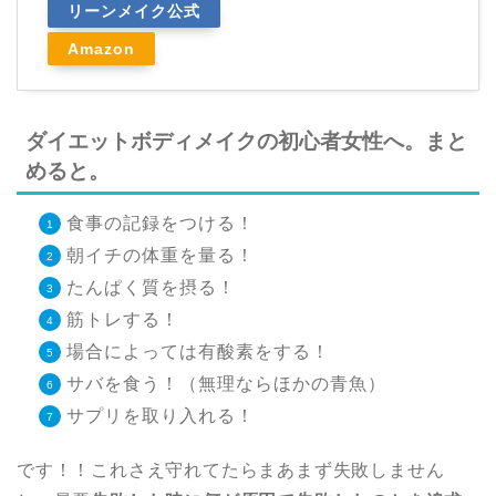
リーンメイク公式
Amazon
ダイエットボディメイクの初心者女性へ。まと
めると。
食事の記録をつける！
朝イチの体重を量る！
たんぱく質を摂る！
筋トレする！
場合によっては有酸素をする！
サバを食う！（無理ならほかの青魚）
サプリを取り入れる！
です！！これさえ守れてたらまあまず失敗しません