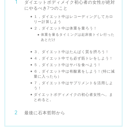
ダイエットボディメイク初心者の女性が絶対
にやるべき7つのこと
１，ダイエット中はレコーディングしてカロ
リー計算しよう
２，ダイエット中は体重を量ろう！
体重を量るタイミングは起床後トイレ行った
あとだけ
３、ダイエット中はたんぱく質を摂ろう！
４，ダイエット中でも必ず筋トレをしよう！
５，ダイエット中はサバを食べよう！
６，ダイエット中は有酸素をしよう！(特に減
量に入ったら）
７，ダイエット中はサプリメントを活用しよ
う！
ダイエットボディメイクの初心者女性へ。ま
とめると。
最後に石本哲郎から