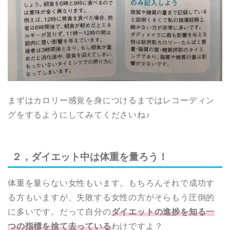
まずはカロリー感覚を身につけるまではレコーディン
グをするようにしてみてくださいね♪
２，ダイエット中は体重を量ろう！
体重を量らない女性もいます。もちろんそれで成功す
る方もいますが、失敗する女性の方がそらもう圧倒的
に多いです。だって自分の
ダイエットの進捗を知る一
つの指標を捨て去っている
わけですよ？