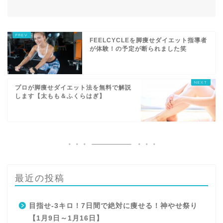
FEELCYCLEを脚痩せダイエット指導者
が体験！の予定が断られました笑
プロが脚痩せダイエット法を無料で解説
します【太もも＆ふくらはぎ】
最近の投稿
目指せ-3キロ！7日間で絶対に痩せる！神やせ祭り
【1月9日～1月16日】