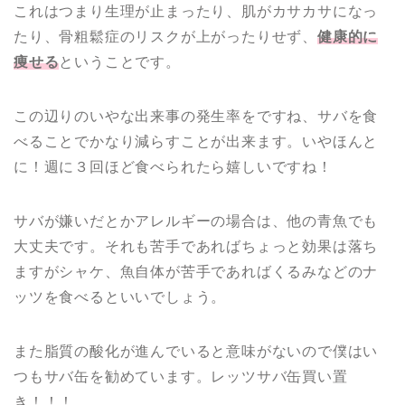
これはつまり生理が止まったり、肌がカサカサになっ
たり、骨粗鬆症のリスクが上がったりせず、
健康的に
痩せる
ということです。
この辺りのいやな出来事の発生率をですね、サバを食
べることでかなり減らすことが出来ます。いやほんと
に！週に３回ほど食べられたら嬉しいですね！
サバが嫌いだとかアレルギーの場合は、他の青魚でも
大丈夫です。それも苦手であればちょっと効果は落ち
ますがシャケ、魚自体が苦手であればくるみなどのナ
ッツを食べるといいでしょう。
また脂質の酸化が進んでいると意味がないので僕はい
つもサバ缶を勧めています。レッツサバ缶買い置
き！！！