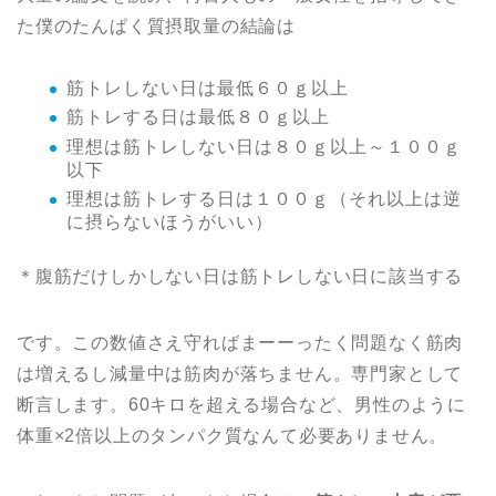
た僕のたんぱく質摂取量の結論は
筋トレしない日は最低６０ｇ以上
筋トレする日は最低８０ｇ以上
理想は筋トレしない日は８０ｇ以上～１００ｇ
以下
理想は筋トレする日は１００ｇ（それ以上は逆
に摂らないほうがいい）
＊腹筋だけしかしない日は筋トレしない日に該当する
です。この数値さえ守ればまーーったく問題なく筋肉
は増えるし減量中は筋肉が落ちません。専門家として
断言します。60キロを超える場合など、男性のように
体重×2倍以上のタンパク質なんて必要ありません。