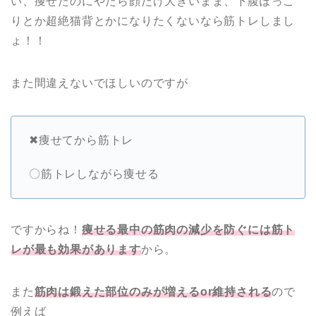
い、痩せたのにやたら顔だけ大きいまま、下腹ぽっこ
りとか超絶猫背とかになりたくないなら筋トレしまし
ょ！！
また間違えないでほしいのですが
✖痩せてから筋トレ
〇筋トレしながら痩せる
ですからね！
痩せる最中の筋肉の減少を防ぐには筋ト
レが最も効果があります
から。
また
筋肉は鍛えた部位のみが増えるor維持される
ので
例えば