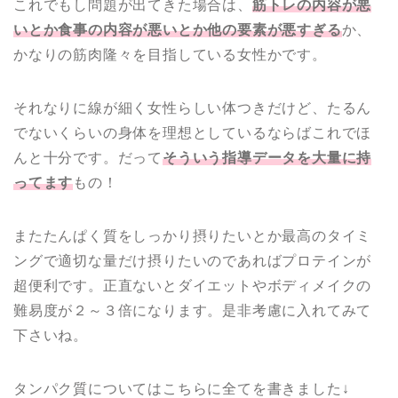
これでもし問題が出てきた場合は、
筋トレの内容が悪
いとか食事の内容が悪いとか他の要素が悪すぎる
か、
かなりの筋肉隆々を目指している女性かです。
それなりに線が細く女性らしい体つきだけど、たるん
でないくらいの身体を理想としているならばこれでほ
んと十分です。だって
そういう指導データを大量に持
ってます
もの！
またたんぱく質をしっかり摂りたいとか最高のタイミ
ングで適切な量だけ摂りたいのであればプロテインが
超便利です。正直ないとダイエットやボディメイクの
難易度が２～３倍になります。是非考慮に入れてみて
下さいね。
タンパク質についてはこちらに全てを書きました↓