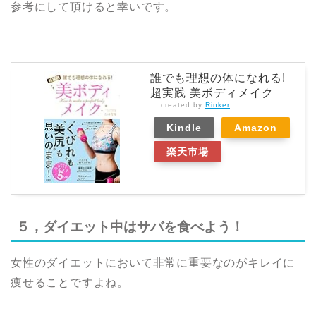
参考にして頂けると幸いです。
誰でも理想の体になれる!
超実践 美ボディメイク
created by
Rinker
Kindle
Amazon
楽天市場
５，ダイエット中はサバを食べよう！
女性のダイエットにおいて非常に重要なのがキレイに
痩せることですよね。