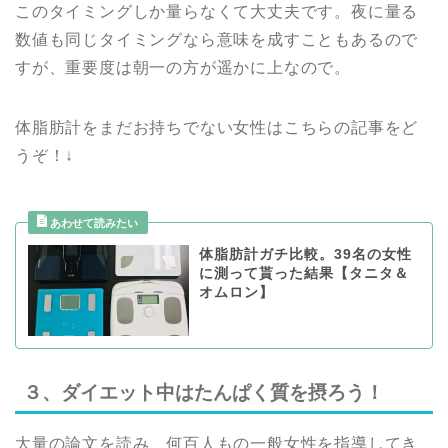
このタイミングしか量らなくて大丈夫です。夜に量る
数値も同じタイミングなら意味を成すこともあるので
すが、重要度は朝一の方が遥かに上なので。
体脂肪計をまだお持ちでない女性はこちらの記事をど
うぞ！↓
体脂肪計ガチ比較。39名の女性
に測って貰った結果【タニタ＆
オムロン】
３、ダイエット中はたんぱく質を摂ろう！
大量の論文を読み、何百人もの一般女性を指導してき