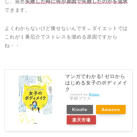
し、最悪
失敗した時に何が原因で失敗したのかを追求
できます。
よくわからないけど痩せないんです←ダイエットでは
これが１番厄介でストレスを溜める原因ですから
ね・・
マンガでわかる! ゼロから
はじめる女子のボディメイ
ク
created by
Rinker
学研プラス
Kindle
Amazon
楽天市場