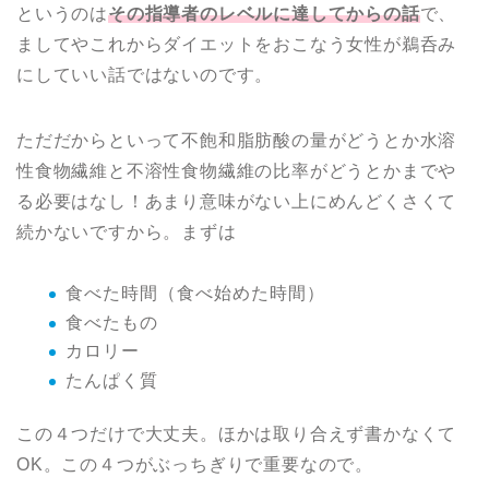
というのは
その指導者のレベルに達してからの話
で、
ましてやこれからダイエットをおこなう女性が鵜呑み
にしていい話ではないのです。
ただだからといって不飽和脂肪酸の量がどうとか水溶
性食物繊維と不溶性食物繊維の比率がどうとかまでや
る必要はなし！あまり意味がない上にめんどくさくて
続かないですから。まずは
食べた時間（食べ始めた時間）
食べたもの
カロリー
たんぱく質
この４つだけで大丈夫。ほかは取り合えず書かなくて
OK。この４つがぶっちぎりで重要なので。