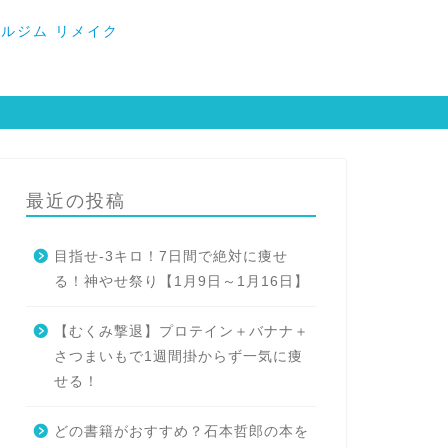
ルジム リメイク
最近の投稿
目指せ-3キロ！7日間で絶対に痩せ
る！神やせ祭り【1月9日～1月16日】
【むくみ撃退】プロテイン＋バナナ＋
さつまいもで1週間掛からず一気に痩
せる！
どの書籍がおすすめ？石本哲郎の本を