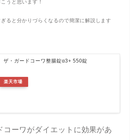
書こうと思います！
すぎると分かりづらくなるので簡潔に解説します
ザ・ガードコーワ整腸錠α3+ 550錠
楽天市場
ドコーワがダイエットに効果があ