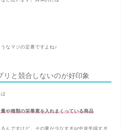
うなマジの定番ですよね♪
プリと競合しないのが好印象
れは
な量や種類の栄養素を入れまくっている商品
るんですけど、その量が少なすぎor中途半端すぎ