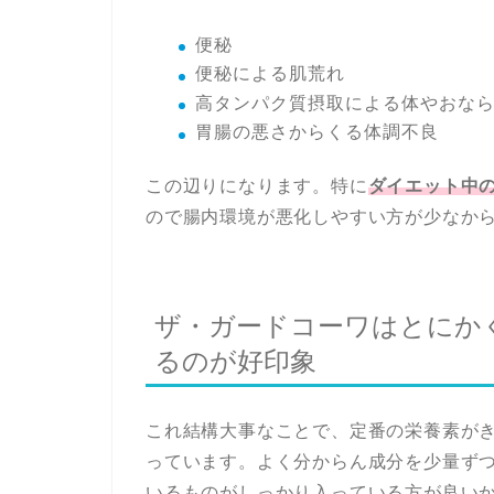
便秘
便秘による肌荒れ
高タンパク質摂取による体やおな
胃腸の悪さからくる体調不良
この辺りになります。特に
ダイエット中
ので腸内環境が悪化しやすい方が少なか
ザ・ガードコーワはとにか
るのが好印象
これ結構大事なことで、定番の栄養素が
っています。よく分からん成分を少量ず
いるものがしっかり入っている方が良い