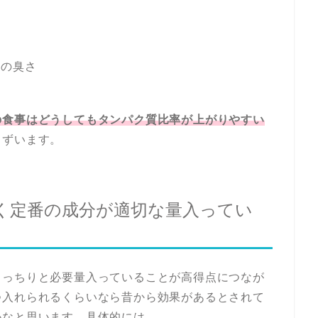
らの臭さ
の食事はどうしてもタンパク質比率が上がりやすい
らずいます。
く定番の成分が適切な量入ってい
きっちりと必要量入っていることが高得点につなが
つ入れられるくらいなら昔から効果があるとされて
かなと思います。具体的には