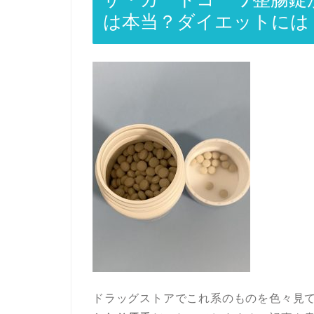
は本当？ダイエットには
ドラッグストアでこれ系のものを色々見