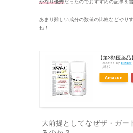
かなり優秀
だったのでおすすめの記事を
あまり難しい成分の数値の比較などやり
ね！
【第3類医薬品】
created by
Rinker
興和
Amazon
大前提としてなぜザ・ガー
るのか？