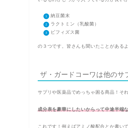
納豆菌末
ラクトミン（乳酸菌）
ビフィズス菌
の３つです。皆さんも聞いたことがあるよ
ザ・ガードコーワは他のサ
サプリや医薬品でめっちゃ困る商品！そ
成分表を豪華にしたいからって中途半端
これです！例えばアミノ酸配合とか書いて