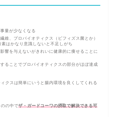
食事量が少なくなる
物繊維、プロバイオティクス（ビフィズス菌とか）
栄養素はかなり意識しないと不足しがち
で影響を与えないがきれいに健康的に痩せることに
取することでプロバイオティクスの部分がほぼ達成
ティクスは簡単にいうと腸内環境を良くしてくれる
ものの中で
ザ・ガードコーワの摂取で解決できる可