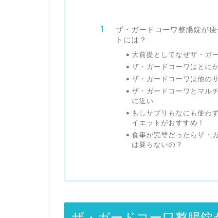
ザ・ガードコーワ整腸錠が痩
トには？
大前提としてなぜザ・ガ
ザ・ガードコーワはとに
ザ・ガードコーワは他の
ザ・ガードコーワとマル
に近い
もしサプリもなにも使わ
イエットがおすすめ！
食事が完璧だったらザ・
は要らないの？
ザ・ガードコーワ整腸錠