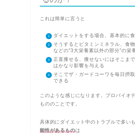
これは簡単に言うと
ダイエットをする場合、基本的に
そうするとビタミンミネラル、食
などの”3大栄養素以外の部分”の
正直痩せる、痩せないにはそこま
はかなり影響を与える
そこでザ・ガードコーワを毎日摂
できる
このような感じになります。プロバイオ
もののことです。
具体的にダイエット中のトラブルで多い
能性があるもの
は