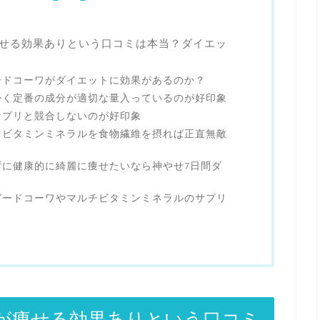
せる効果ありという口コミは本当？ダイエッ
ードコーワがダイエットに効果があるのか？
かく定番の成分が適切な量入っているのが好印象
サプリと競合しないのが好印象
チビタミンミネラルを食物繊維を摂れば正直無敵
ずに健康的に綺麗に痩せたいなら神やせ7日間ダ
ガードコーワやマルチビタミンミネラルのサプリ
が痩せる効果ありという口コミ