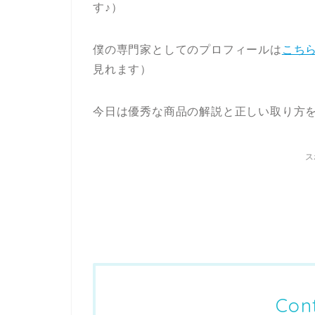
す♪）
僕の専門家としてのプロフィールは
こち
見れます）
今日は優秀な商品の解説と正しい取り方
ス
Con