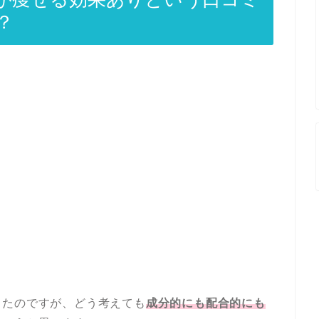
？
てたのですが、どう考えても
成分的にも配合的にも