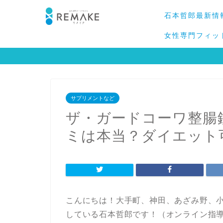
石本哲郎最新情
女性専門フィッ
サプリメントなど
ザ・ガードコーワ整腸
ミは本当？ダイエット
こんにちは！大手町、神田、あざみ野、
している石本哲郎です！（オンライン指