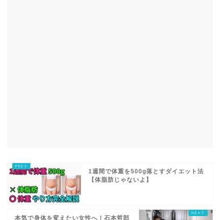
1週間で体重を500g落とすダイエット法
【体脂肪じゃないよ】
本気で身体を変えたい女性へ！石本哲郎