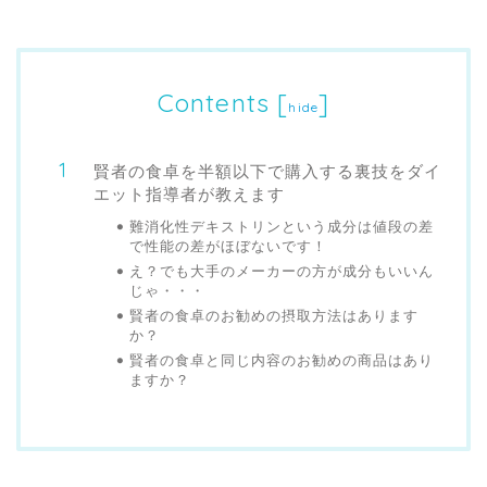
Contents
[
]
hide
賢者の食卓を半額以下で購入する裏技をダイ
エット指導者が教えます
難消化性デキストリンという成分は値段の差
で性能の差がほぼないです！
え？でも大手のメーカーの方が成分もいいん
じゃ・・・
賢者の食卓のお勧めの摂取方法はあります
か？
賢者の食卓と同じ内容のお勧めの商品はあり
ますか？