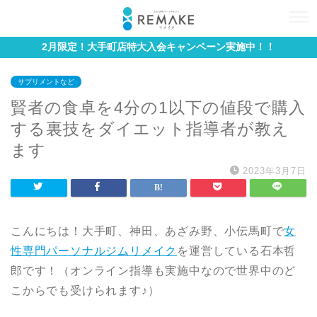
2月限定！大手町店特大入会キャンペーン実施中！！
サプリメントなど
賢者の食卓を4分の1以下の値段で購入
する裏技をダイエット指導者が教え
ます
2023年3月7日
こんにちは！大手町、神田、あざみ野、小伝馬町で
女
性専門パーソナルジムリメイク
を運営している石本哲
郎です！（オンライン指導も実施中なので世界中のど
こからでも受けられます♪）