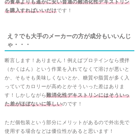
の食卓よりも遥かに安い普通の難消化性デキストリン
を購入すればいいだけ
です！
え？でも大手のメーカーの方が成分もいいんじ
ゃ・・・
断言します！ありません！例えばプロテインなら攪拌
（かくはん）という作業を入れてなくて溶けが悪いと
か、そもそも美味しくないとか、糖質や脂質が多く入
っていてカロリーが高めとかそういった差はありま
す！しかしながら
難消化性デキストリンにはそういっ
た差がほぼないに等しい
のです！
ただ個包装という部分にメリットがあるので外出先で
使用する場合などは優位性があると思います！