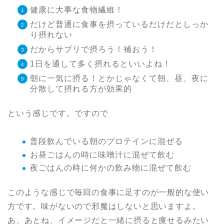
健康に大事な食物繊維！
だけど普通に食事を摂っているだけだとしっか
り摂れない
だからサプリで摂ろう！補おう！
1日を通して多く摂れるといいよね！
朝に一気に摂る！とかじゃなくて朝、昼、夜に
分散して摂れる方が効果的
という感じです。ですので
普段飲んでいる朝のプロテインに混ぜる
お昼ごはんの時に味噌汁に混ぜて飲む
夜ごはんの時に何かの飲み物に混ぜて飲む
このような感じで毎回の食事に足すのが一般的な使い
方です。味がないので邪魔はしないと思いますよ。
あ、あとね、イメージだと一緒に摂ると痩せるみたい