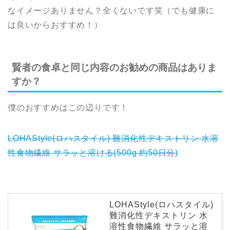
なイメージありません？全くないです笑（でも健康に
は良いからおすすめ！）
賢者の食卓と同じ内容のお勧めの商品はありま
すか？
僕のおすすめはこの辺りです！
LOHAStyle(ロハスタイル) 難消化性デキストリン 水溶
性食物繊維 サラッと溶ける(500g 約50日分)
LOHAStyle(ロハスタイル)
難消化性デキストリン 水
溶性食物繊維 サラッと溶